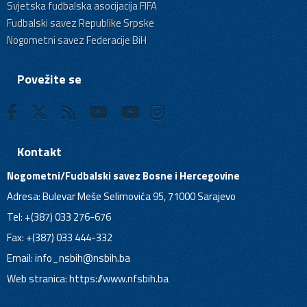
Svjetska fudbalska asocijacija FIFA
Fudbalski savez Republike Srpske
Nogometni savez Federacije BiH
Povežite se
Kontakt
Nogometni/Fudbalski savez Bosne i Hercegovine
Adresa: Bulevar Meše Selimovića 95, 71000 Sarajevo
Tel: +(387) 033 276-676
Fax: +(387) 033 444-332
Email:
info_nsbih@nsbih.ba
Web stranica: https://www.nfsbih.ba