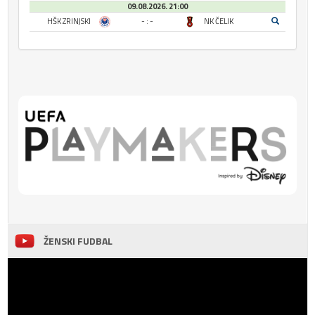
09.08.2026. 21:00
HŠK ZRINJSKI
- : -
NK ČELIK
ŽENSKI FUDBAL