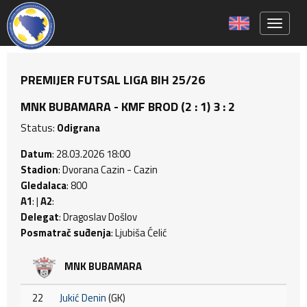
Toggle 
PREMIJER FUTSAL LIGA BIH 25/26
MNK BUBAMARA - KMF BROD (2 : 1) 3 : 2
Status:
Odigrana
Datum
: 28.03.2026 18:00
Stadion
: Dvorana Cazin - Cazin
Gledalaca
: 800
A1
: |
A2
:
Delegat
: Dragoslav Došlov
Posmatrač suđenja
: Ljubiša Ćelić
MNK BUBAMARA
22
Jukić Denin
(GK)