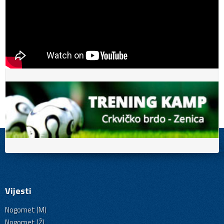
Vijesti
Nogomet (M)
Nogomet (Ž)