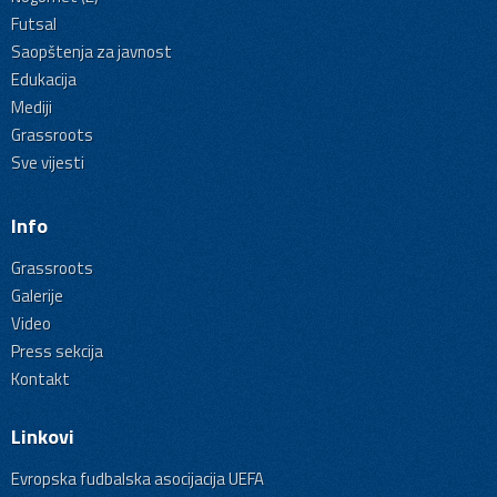
Futsal
Saopštenja za javnost
Edukacija
Mediji
Grassroots
Sve vijesti
Info
Grassroots
Galerije
Video
Press sekcija
Kontakt
Linkovi
Evropska fudbalska asocijacija UEFA