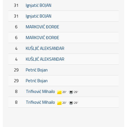
31
Ignjatić BOJAN
31
Ignjatić BOJAN
6
MARKOVIĆ ĐORĐE
6
MARKOVIĆ ĐORĐE
4
KUŠLJIĆ ALEKSANDAR
4
KUŠLJIĆ ALEKSANDAR
29
Petrić Bojan
29
Petrić Bojan
8
Trifković Mihailo
20'
29'
8
Trifković Mihailo
20'
29'