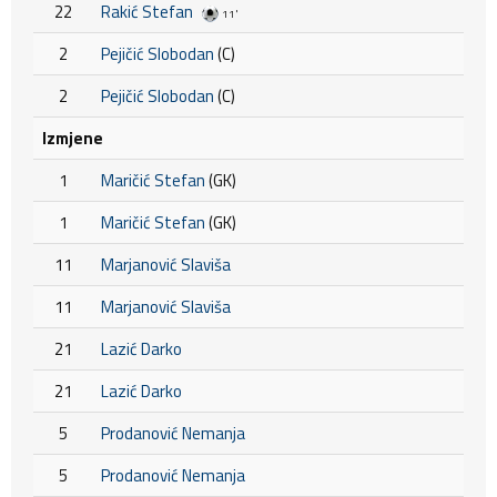
22
Rakić Stefan
11'
2
Pejičić Slobodan
(C)
2
Pejičić Slobodan
(C)
Izmjene
1
Maričić Stefan
(GK)
1
Maričić Stefan
(GK)
11
Marjanović Slaviša
11
Marjanović Slaviša
21
Lazić Darko
21
Lazić Darko
5
Prodanović Nemanja
5
Prodanović Nemanja