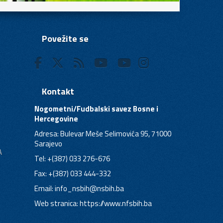
Povežite se
Kontakt
Nogometni/Fudbalski savez Bosne i
Hercegovine
Adresa: Bulevar Meše Selimovića 95, 71000
Sarajevo
A
Tel: +(387) 033 276-676
Fax: +(387) 033 444-332
Email:
info_nsbih@nsbih.ba
Web stranica: https://www.nfsbih.ba