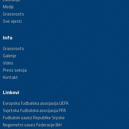
Mediji
Grassroots
Sve vijesti
Info
Grassroots
Galerije
Video
Press sekcija
Kontakt
Linkovi
Evropska fudbalska asocijacija UEFA
Svjetska fudbalska asocijacija FIFA
Fudbalski savez Republike Srpske
Nogometni savez Federacije BiH