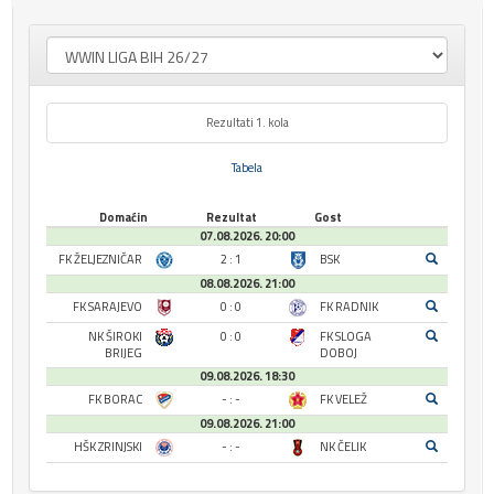
Rezultati 1. kola
Tabela
Domaćin
Rezultat
Gost
07.08.2026. 20:00
FK ŽELJEZNIČAR
2 : 1
BSK
08.08.2026. 21:00
FK SARAJEVO
0 : 0
FK RADNIK
NK ŠIROKI
0 : 0
FK SLOGA
BRIJEG
DOBOJ
09.08.2026. 18:30
FK BORAC
- : -
FK VELEŽ
09.08.2026. 21:00
HŠK ZRINJSKI
- : -
NK ČELIK