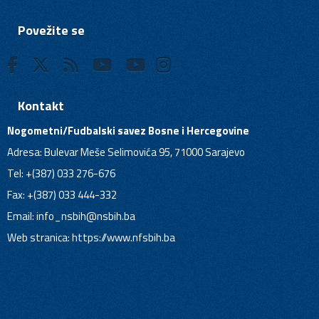
Povežite se
Kontakt
Nogometni/Fudbalski savez Bosne i Hercegovine
Adresa: Bulevar Meše Selimovića 95, 71000 Sarajevo
Tel: +(387) 033 276-676
Fax: +(387) 033 444-332
Email:
info_nsbih@nsbih.ba
Web stranica: https://www.nfsbih.ba