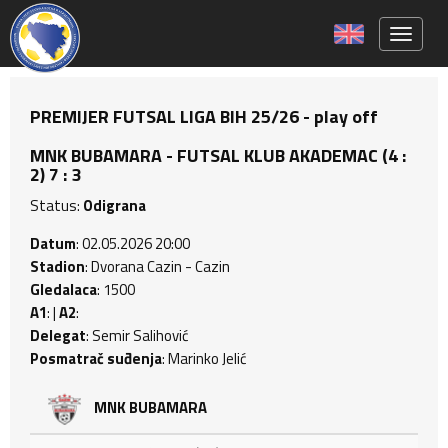
Toggle 
PREMIJER FUTSAL LIGA BIH 25/26 - play off
MNK BUBAMARA - FUTSAL KLUB AKADEMAC (4 :
2) 7 : 3
Status:
Odigrana
Datum
: 02.05.2026 20:00
Stadion
: Dvorana Cazin - Cazin
Gledalaca
: 1500
A1
: |
A2
:
Delegat
: Semir Salihović
Posmatrač suđenja
: Marinko Jelić
MNK BUBAMARA