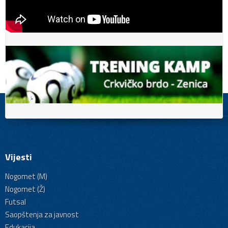
Vijesti
Nogomet (M)
Nogomet (Ž)
Futsal
Saopštenja za javnost
Edukacija