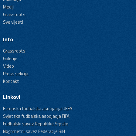
Mediji
Grassroots
Sve vijesti
Info
Grassroots
Galerije
Video
Press sekcija
Kontakt
Linkovi
Evropska fudbalska asocijacija UEFA
Svjetska fudbalska asocijacija FIFA
Fudbalski savez Republike Srpske
Nogometni savez Federacije BiH