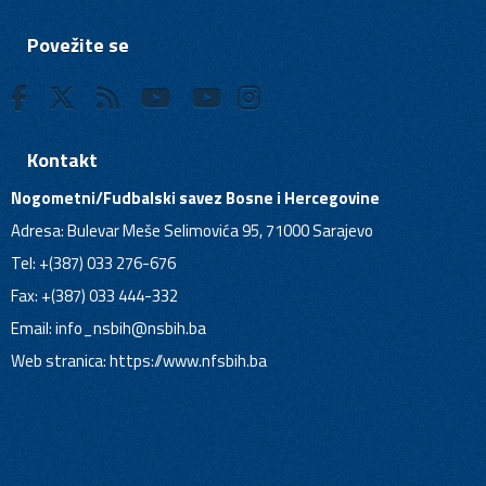
Povežite se
Kontakt
Nogometni/Fudbalski savez Bosne i Hercegovine
Adresa: Bulevar Meše Selimovića 95, 71000 Sarajevo
Tel: +(387) 033 276-676
Fax: +(387) 033 444-332
Email:
info_nsbih@nsbih.ba
Web stranica: https://www.nfsbih.ba