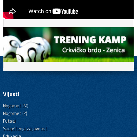
Vijesti
Nogomet (M)
Nogomet (Ž)
Futsal
Saopštenja za javnost
Edukacija