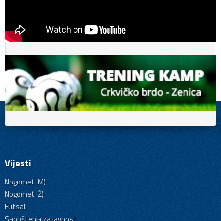
Vijesti
Nogomet (M)
Nogomet (Ž)
Futsal
Saopštenja za javnost