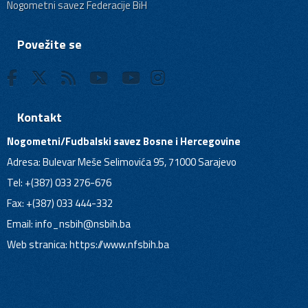
Nogometni savez Federacije BiH
Povežite se
Kontakt
Nogometni/Fudbalski savez Bosne i Hercegovine
Adresa: Bulevar Meše Selimovića 95, 71000 Sarajevo
Tel: +(387) 033 276-676
Fax: +(387) 033 444-332
Email:
info_nsbih@nsbih.ba
Web stranica: https://www.nfsbih.ba