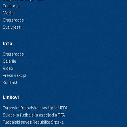
Edukacija
Mediji
Grassroots
Sve vijesti
Info
Grassroots
Galerije
Video
Press sekcija
Kontakt
Linkovi
Evropska fudbalska asocijacija UEFA
Svjetska fudbalska asocijacija FIFA
Fudbalski savez Republike Srpske