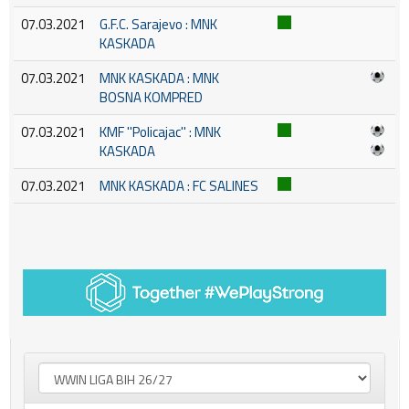
07.03.2021
G.F.C. Sarajevo : MNK
KASKADA
07.03.2021
MNK KASKADA : MNK
BOSNA KOMPRED
07.03.2021
KMF ''Policajac'' : MNK
KASKADA
07.03.2021
MNK KASKADA : FC SALINES