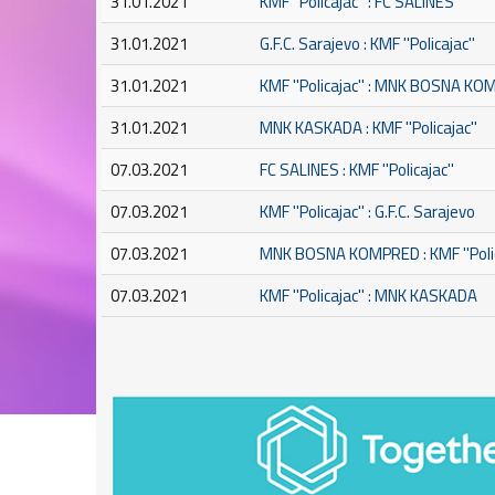
31.01.2021
KMF ''Policajac'' : FC SALINES
31.01.2021
G.F.C. Sarajevo : KMF ''Policajac''
31.01.2021
KMF ''Policajac'' : MNK BOSNA K
31.01.2021
MNK KASKADA : KMF ''Policajac''
07.03.2021
FC SALINES : KMF ''Policajac''
07.03.2021
KMF ''Policajac'' : G.F.C. Sarajevo
07.03.2021
MNK BOSNA KOMPRED : KMF ''Polic
07.03.2021
KMF ''Policajac'' : MNK KASKADA