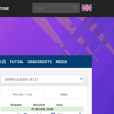
ZONE
 (Ž)
FUTSAL
GRASSROOTS
MEDIJI
Rezultati 1. kola
Tabela
Domaćin
Rezultat
Gost
07.08.2026. 20:00