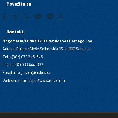
Povežite se
Kontakt
Nogometni/Fudbalski savez Bosne i Hercegovine
Adresa: Bulevar Meše Selimovića 95, 71000 Sarajevo
Tel: +(387) 033 276-676
Fax: +(387) 033 444-332
Email:
info_nsbih@nsbih.ba
Web stranica: https://www.nfsbih.ba