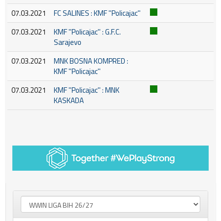
07.03.2021
FC SALINES : KMF ''Policajac''
07.03.2021
KMF ''Policajac'' : G.F.C.
Sarajevo
07.03.2021
MNK BOSNA KOMPRED :
KMF ''Policajac''
07.03.2021
KMF ''Policajac'' : MNK
KASKADA