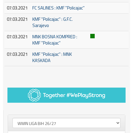
07.03.2021
FC SALINES : KMF ''Policajac''
07.03.2021
KMF ''Policajac'' : G.F.C.
Sarajevo
07.03.2021
MNK BOSNA KOMPRED :
KMF ''Policajac''
07.03.2021
KMF ''Policajac'' : MNK
KASKADA