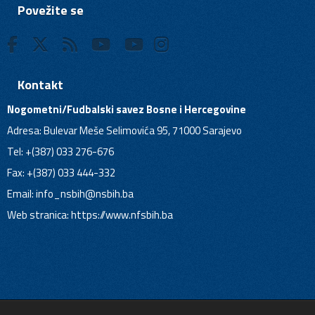
Povežite se
Kontakt
Nogometni/Fudbalski savez Bosne i Hercegovine
Adresa: Bulevar Meše Selimovića 95, 71000 Sarajevo
Tel: +(387) 033 276-676
Fax: +(387) 033 444-332
Email:
info_nsbih@nsbih.ba
Web stranica: https://www.nfsbih.ba