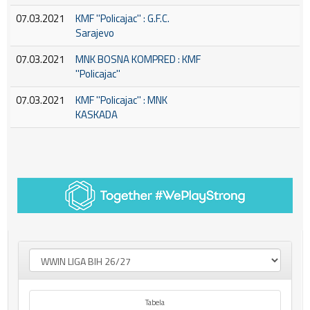
07.03.2021
KMF ''Policajac'' : G.F.C.
Sarajevo
07.03.2021
MNK BOSNA KOMPRED : KMF
''Policajac''
07.03.2021
KMF ''Policajac'' : MNK
KASKADA
Tabela