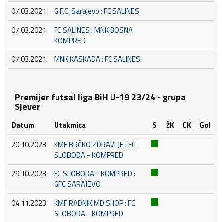
07.03.2021
G.F.C. Sarajevo : FC SALINES
07.03.2021
FC SALINES : MNK BOSNA
KOMPRED
07.03.2021
MNK KASKADA : FC SALINES
Premijer futsal liga BiH U-19 23/24 - grupa
Sjever
Datum
Utakmica
S
ŽK
CK
Gol
20.10.2023
KMF BRČKO ZDRAVLJE : FC
SLOBODA - KOMPRED
29.10.2023
FC SLOBODA - KOMPRED :
GFC SARAJEVO
04.11.2023
KMF RADNIK MD SHOP : FC
SLOBODA - KOMPRED