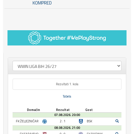
KOMPRED
Rezultati 1. kola
Tabela
Domaćin
Rezultat
Gost
07.08.2026. 20:00
FK ŽELJEZNIČAR
2 : 1
BSK
08.08.2026. 21:00