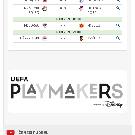
FK SARAJEVO
0 : 0
FK RADNIK
NK ŠIROKI
0 : 0
FK SLOGA
BRIJEG
DOBOJ
09.08.2026. 18:30
FK BORAC
- : -
FK VELEŽ
09.08.2026. 21:00
HŠK ZRINJSKI
- : -
NK ČELIK
ŽENSKI FUDBAL