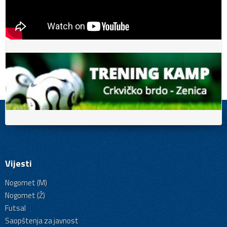
Vijesti
Nogomet (M)
Nogomet (Ž)
Futsal
Saopštenja za javnost