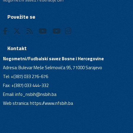
Povežite se
Kontakt
Nogometni/Fudbalski savez Bosne i Hercegovine
Adresa: Bulevar Meše Selimovića 95, 71000 Sarajevo
Tel: +(387) 033 276-676
Fax: +(387) 033 444-332
Email:
info_nsbih@nsbih.ba
Web stranica: https://www.nfsbih.ba