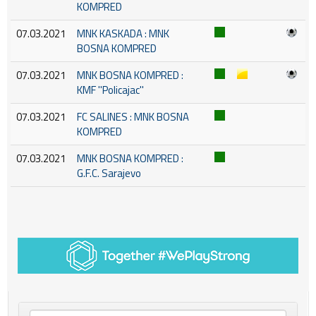
KOMPRED
07.03.2021
MNK KASKADA : MNK
BOSNA KOMPRED
07.03.2021
MNK BOSNA KOMPRED :
KMF ''Policajac''
07.03.2021
FC SALINES : MNK BOSNA
KOMPRED
07.03.2021
MNK BOSNA KOMPRED :
G.F.C. Sarajevo