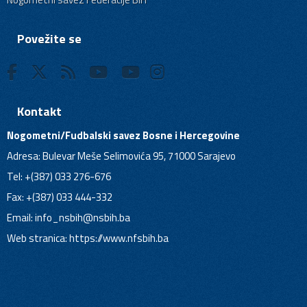
Povežite se
Kontakt
Nogometni/Fudbalski savez Bosne i Hercegovine
Adresa: Bulevar Meše Selimovića 95, 71000 Sarajevo
Tel: +(387) 033 276-676
Fax: +(387) 033 444-332
Email:
info_nsbih@nsbih.ba
Web stranica: https://www.nfsbih.ba