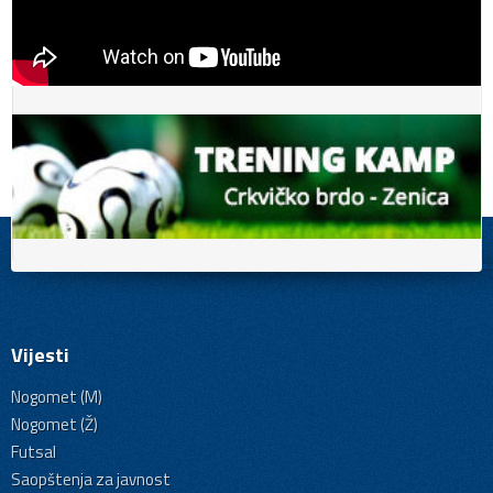
Vijesti
Nogomet (M)
Nogomet (Ž)
Futsal
Saopštenja za javnost