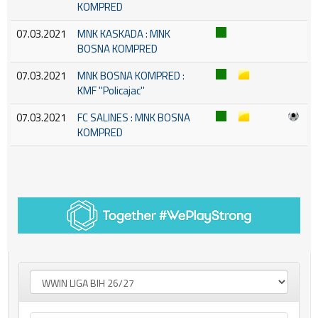
KOMPRED
07.03.2021
MNK KASKADA : MNK
BOSNA KOMPRED
07.03.2021
MNK BOSNA KOMPRED :
KMF ''Policajac''
07.03.2021
FC SALINES : MNK BOSNA
KOMPRED