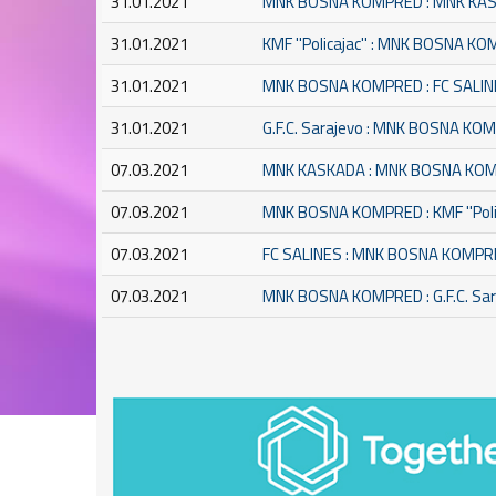
31.01.2021
MNK BOSNA KOMPRED : MNK KA
31.01.2021
KMF ''Policajac'' : MNK BOSNA K
31.01.2021
MNK BOSNA KOMPRED : FC SALIN
31.01.2021
G.F.C. Sarajevo : MNK BOSNA KO
07.03.2021
MNK KASKADA : MNK BOSNA KO
07.03.2021
MNK BOSNA KOMPRED : KMF ''Polic
07.03.2021
FC SALINES : MNK BOSNA KOMPR
07.03.2021
MNK BOSNA KOMPRED : G.F.C. Sar