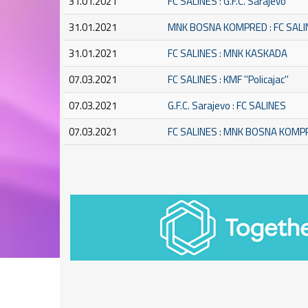
31.01.2021
FC SALINES : G.F.C. Sarajevo
31.01.2021
MNK BOSNA KOMPRED : FC SALI
31.01.2021
FC SALINES : MNK KASKADA
07.03.2021
FC SALINES : KMF ''Policajac''
07.03.2021
G.F.C. Sarajevo : FC SALINES
07.03.2021
FC SALINES : MNK BOSNA KOMP