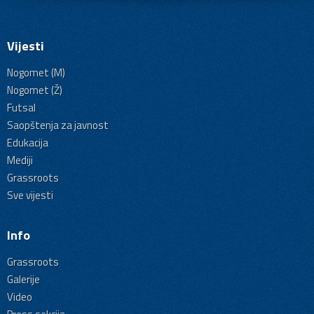
Vijesti
Nogomet (M)
Nogomet (Ž)
Futsal
Saopštenja za javnost
Edukacija
Mediji
Grassroots
Sve vijesti
Info
Grassroots
Galerije
Video