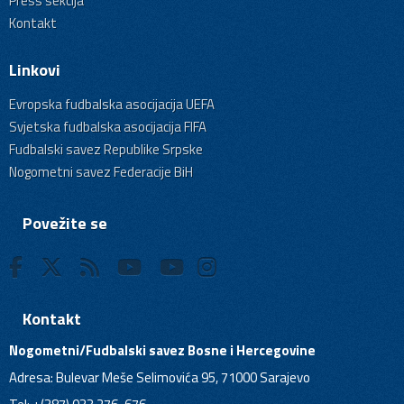
Press sekcija
Kontakt
Linkovi
Evropska fudbalska asocijacija UEFA
Svjetska fudbalska asocijacija FIFA
Fudbalski savez Republike Srpske
Nogometni savez Federacije BiH
Povežite se
Kontakt
Nogometni/Fudbalski savez Bosne i Hercegovine
Adresa: Bulevar Meše Selimovića 95, 71000 Sarajevo