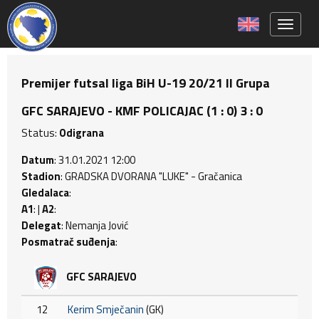
Toggle 
Premijer futsal liga BiH U-19 20/21 II Grupa
GFC SARAJEVO - KMF POLICAJAC (1 : 0) 3 : 0
Status:
Odigrana
Datum
: 31.01.2021 12:00
Stadion
: GRADSKA DVORANA "LUKE" - Gračanica
Gledalaca
:
A1
: |
A2
:
Delegat
: Nemanja Jović
Posmatrač suđenja
:
GFC SARAJEVO
12
Kerim Smječanin
(GK)