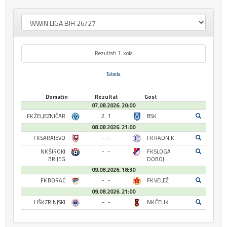
Rezultati 1. kola
Tabela
Domaćin
Rezultat
Gost
07.08.2026. 20:00
FK ŽELJEZNIČAR
2 : 1
BSK
08.08.2026. 21:00
FK SARAJEVO
- : -
FK RADNIK
NK ŠIROKI
- : -
FK SLOGA
BRIJEG
DOBOJ
09.08.2026. 18:30
FK BORAC
- : -
FK VELEŽ
09.08.2026. 21:00
HŠK ZRINJSKI
- : -
NK ČELIK