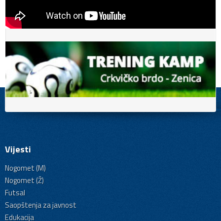
Vijesti
Nogomet (M)
Nogomet (Ž)
Futsal
Saopštenja za javnost
Edukacija