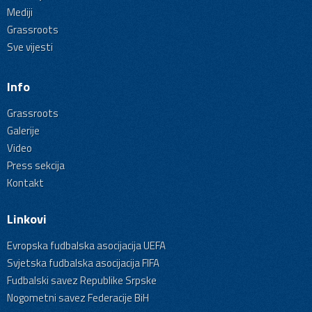
Mediji
Grassroots
Sve vijesti
Info
Grassroots
Galerije
Video
Press sekcija
Kontakt
Linkovi
Evropska fudbalska asocijacija UEFA
Svjetska fudbalska asocijacija FIFA
Fudbalski savez Republike Srpske
Nogometni savez Federacije BiH