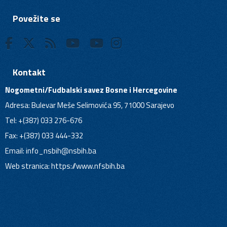
Povežite se
Kontakt
Nogometni/Fudbalski savez Bosne i Hercegovine
Adresa: Bulevar Meše Selimovića 95, 71000 Sarajevo
Tel: +(387) 033 276-676
Fax: +(387) 033 444-332
Email:
info_nsbih@nsbih.ba
Web stranica: https://www.nfsbih.ba