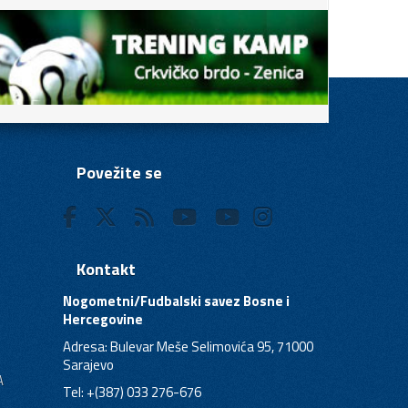
Povežite se
Kontakt
Nogometni/Fudbalski savez Bosne i
Hercegovine
Adresa: Bulevar Meše Selimovića 95, 71000
Sarajevo
A
Tel: +(387) 033 276-676