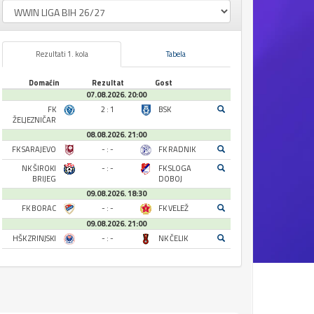
Rezultati 1. kola
Tabela
Domaćin
Rezultat
Gost
07.08.2026. 20:00
FK
2 : 1
BSK
ŽELJEZNIČAR
08.08.2026. 21:00
FK SARAJEVO
- : -
FK RADNIK
NK ŠIROKI
- : -
FK SLOGA
BRIJEG
DOBOJ
09.08.2026. 18:30
FK BORAC
- : -
FK VELEŽ
09.08.2026. 21:00
HŠK ZRINJSKI
- : -
NK ČELIK