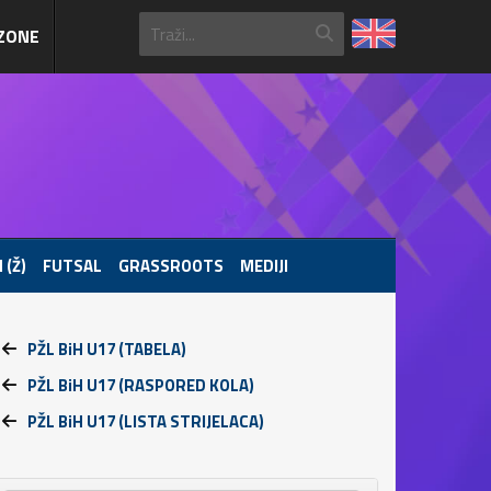
ZONE
 (Ž)
FUTSAL
GRASSROOTS
MEDIJI
PŽL BiH U17 (TABELA)
PŽL BiH U17 (RASPORED KOLA)
PŽL BiH U17 (LISTA STRIJELACA)