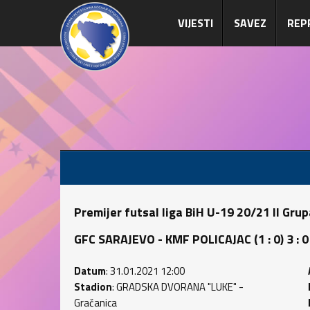
VIJESTI
SAVEZ
REP
Premijer futsal liga BiH U-19 20/21 II Gru
GFC SARAJEVO - KMF POLICAJAC (1 : 0) 3 : 0
Datum
: 31.01.2021 12:00
Stadion
: GRADSKA DVORANA "LUKE" -
Gračanica