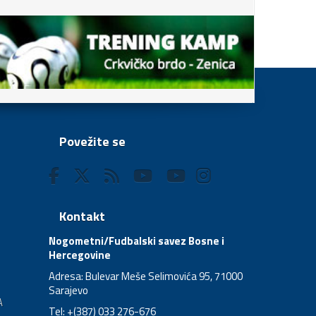
Povežite se
Kontakt
Nogometni/Fudbalski savez Bosne i
Hercegovine
Adresa: Bulevar Meše Selimovića 95, 71000
Sarajevo
A
Tel: +(387) 033 276-676