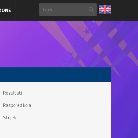
ZONE
Rezultati
Raspored kola
Strijelci