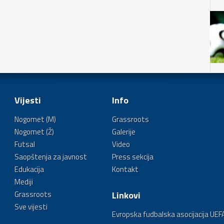
Vijesti
Info
Nogomet (M)
Grassroots
Nogomet (Ž)
Galerije
Futsal
Video
Saopštenja za javnost
Press sekcija
Edukacija
Kontakt
Mediji
Grassroots
Linkovi
Sve vijesti
Evropska fudbalska asocijacija UEF