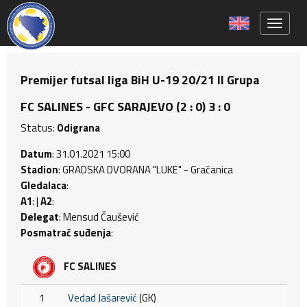
Toggle 
Premijer futsal liga BiH U-19 20/21 II Grupa
FC SALINES - GFC SARAJEVO (2 : 0) 3 : 0
Status:
Odigrana
Datum
: 31.01.2021 15:00
Stadion
: GRADSKA DVORANA "LUKE" - Gračanica
Gledalaca
:
A1
: |
A2
:
Delegat
: Mensud Čaušević
Posmatrač suđenja
:
FC SALINES
1
Vedad Jašarević
(GK)