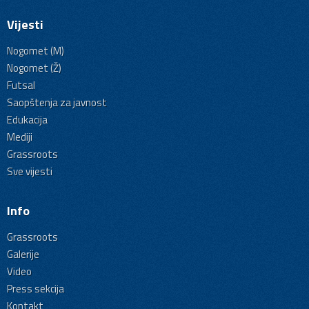
Vijesti
Nogomet (M)
Nogomet (Ž)
Futsal
Saopštenja za javnost
Edukacija
Mediji
Grassroots
Sve vijesti
Info
Grassroots
Galerije
Video
Press sekcija
Kontakt