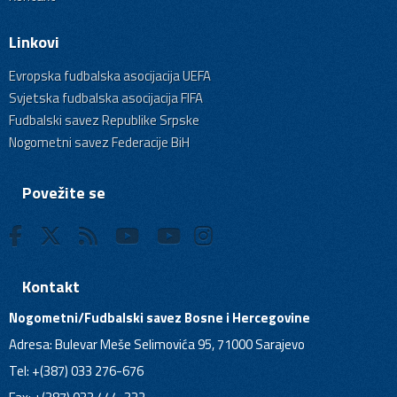
Linkovi
Evropska fudbalska asocijacija UEFA
Svjetska fudbalska asocijacija FIFA
Fudbalski savez Republike Srpske
Nogometni savez Federacije BiH
Povežite se
Kontakt
Nogometni/Fudbalski savez Bosne i Hercegovine
Adresa: Bulevar Meše Selimovića 95, 71000 Sarajevo
Tel: +(387) 033 276-676