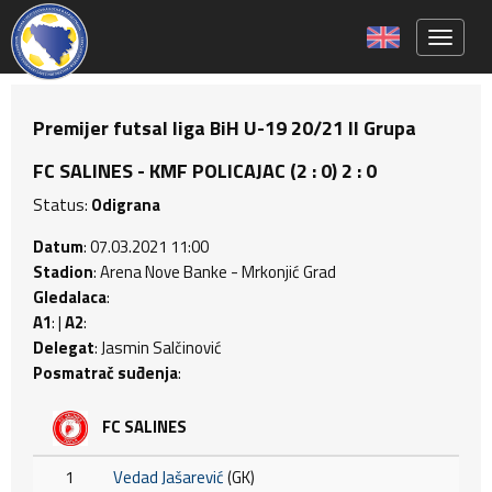
Toggle 
Premijer futsal liga BiH U-19 20/21 II Grupa
FC SALINES - KMF POLICAJAC (2 : 0) 2 : 0
Status:
Odigrana
Datum
: 07.03.2021 11:00
Stadion
: Arena Nove Banke - Mrkonjić Grad
Gledalaca
:
A1
: |
A2
:
Delegat
: Jasmin Salčinović
Posmatrač suđenja
:
FC SALINES
1
Vedad Jašarević
(GK)