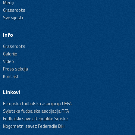
Mediji
Grassroots
Sve vijesti
Info
Grassroots
Galerije
Video
Press sekcija
Kontakt
Linkovi
Evropska fudbalska asocijacija UEFA
Svjetska fudbalska asocijacija FIFA
Fudbalski savez Republike Srpske
Nogometni savez Federacije BiH