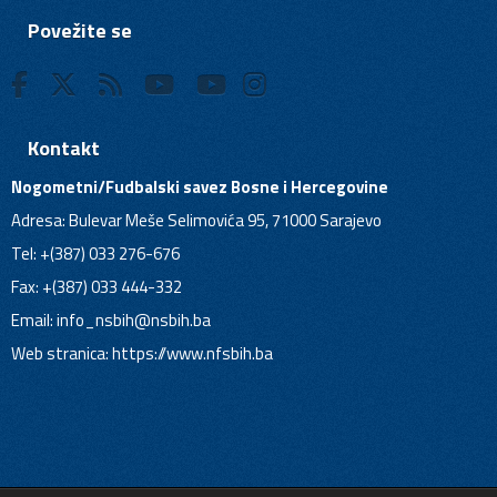
Povežite se
Kontakt
Nogometni/Fudbalski savez Bosne i Hercegovine
Adresa: Bulevar Meše Selimovića 95, 71000 Sarajevo
Tel: +(387) 033 276-676
Fax: +(387) 033 444-332
Email:
info_nsbih@nsbih.ba
Web stranica: https://www.nfsbih.ba