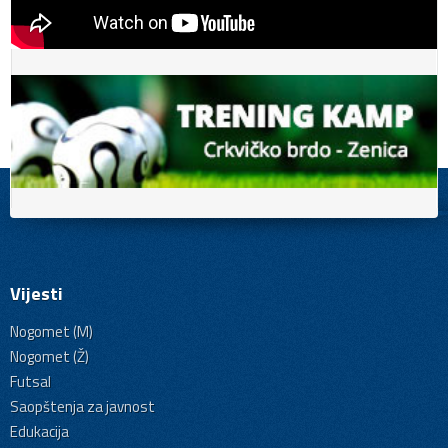
Vijesti
Nogomet (M)
Nogomet (Ž)
Futsal
Saopštenja za javnost
Edukacija