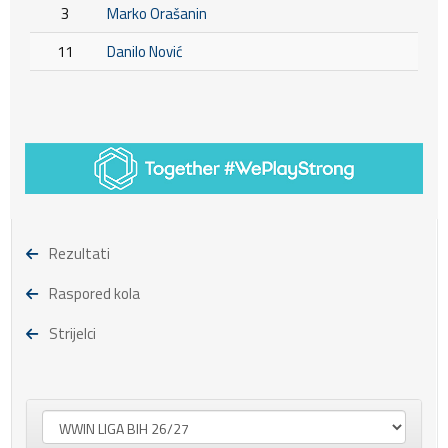
3
Marko Orašanin
11
Danilo Nović
Rezultati
Raspored kola
Strijelci