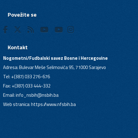
Povežite se
Kontakt
Nogometni/Fudbalski savez Bosne i Hercegovine
Adresa: Bulevar Meše Selimovića 95, 71000 Sarajevo
Tel: +(387) 033 276-676
Fax: +(387) 033 444-332
Email:
info_nsbih@nsbih.ba
Web stranica: https://www.nfsbih.ba