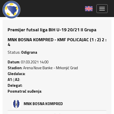
Toggle 
Premijer futsal liga BiH U-19 20/21 II Grupa
MNK BOSNA KOMPRED - KMF POLICAJAC (1 : 2) 2 :
4
Status:
Odigrana
Datum
: 07.03.2021 14:00
Stadion
: Arena Nove Banke - Mrkonjić Grad
Gledalaca
:
A1
: |
A2
:
Delegat
:
Posmatrač suđenja
:
MNK BOSNA KOMPRED