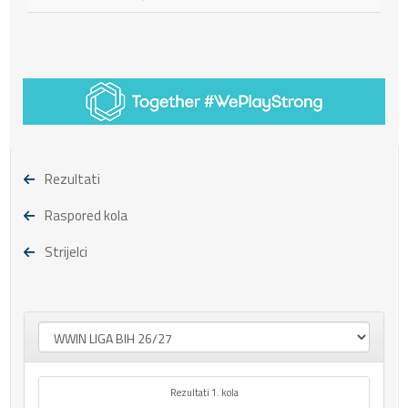
Rezultati
Raspored kola
Strijelci
Rezultati 1. kola