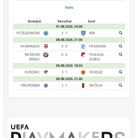
Tabela
Domaćin
Rezultat
Gost
07.08.2026. 20:00
FK ŽELJEZNIČAR
2 : 1
BSK
08.08.2026. 21:00
FK SARAJEVO
0 : 0
FK RADNIK
NK ŠIROKI
0 : 0
FK SLOGA
BRIJEG
DOBOJ
09.08.2026. 18:30
FK BORAC
3 : 1
FK VELEŽ
09.08.2026. 21:00
HŠK ZRINJSKI
2 : 1
NK ČELIK