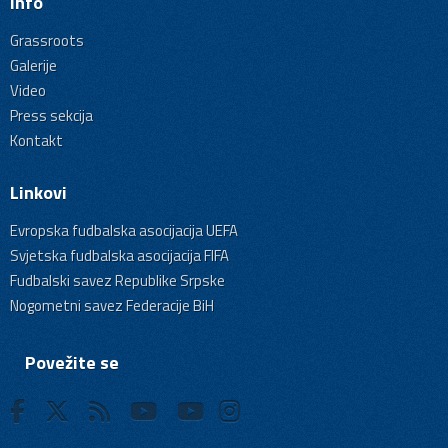
Info
Grassroots
Galerije
Video
Press sekcija
Kontakt
Linkovi
Evropska fudbalska asocijacija UEFA
Svjetska fudbalska asocijacija FIFA
Fudbalski savez Republike Srpske
Nogometni savez Federacije BiH
Povežite se