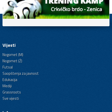
Vijesti
Nogomet (M)
Nogomet (Ž)
Futsal
Saopštenja za javnost
Edukacija
Mediji
Grassroots
Sve vijesti