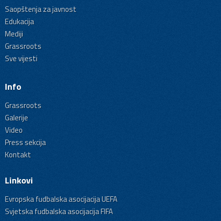
Saopštenja za javnost
Edukacija
Mediji
Grassroots
Sve vijesti
Info
Grassroots
Galerije
Video
Press sekcija
Kontakt
Linkovi
Evropska fudbalska asocijacija UEFA
Svjetska fudbalska asocijacija FIFA