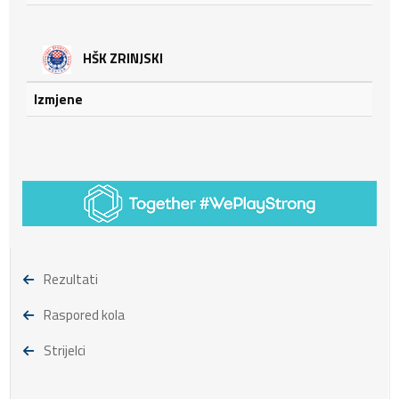
HŠK ZRINJSKI
Izmjene
Rezultati
Raspored kola
Strijelci