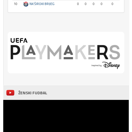
10
NK ŠIROKI BRIJEG
0
0
0
0
0
ŽENSKI FUDBAL