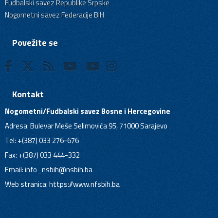
Fudbalski savez Republike Srpske
Nogometni savez Federacije BiH
Povežite se
Kontakt
Nogometni/Fudbalski savez Bosne i Hercegovine
Adresa: Bulevar Meše Selimovića 95, 71000 Sarajevo
Tel: +(387) 033 276-676
Fax: +(387) 033 444-332
Email:
info_nsbih@nsbih.ba
Web stranica: https://www.nfsbih.ba