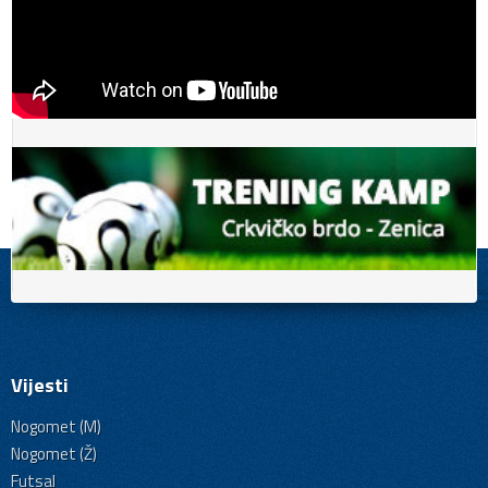
Vijesti
Nogomet (M)
Nogomet (Ž)
Futsal