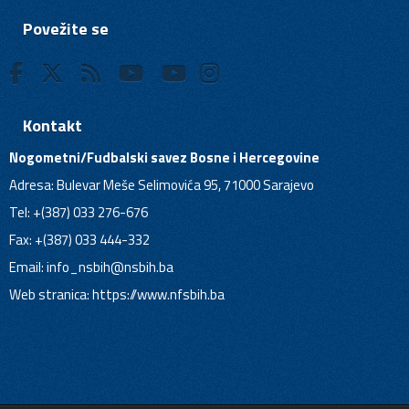
Povežite se
Kontakt
Nogometni/Fudbalski savez Bosne i Hercegovine
Adresa: Bulevar Meše Selimovića 95, 71000 Sarajevo
Tel: +(387) 033 276-676
Fax: +(387) 033 444-332
Email:
info_nsbih@nsbih.ba
Web stranica: https://www.nfsbih.ba