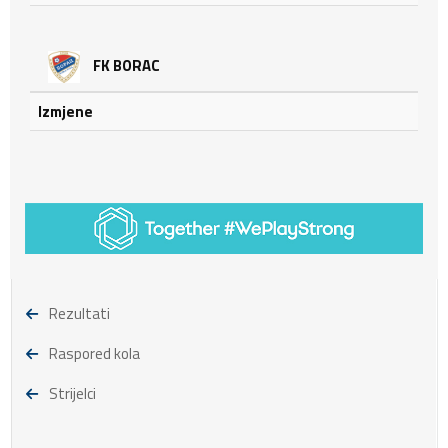
FK BORAC
Izmjene
Rezultati
Raspored kola
Strijelci