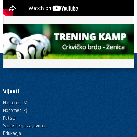
Vijesti
Nogomet (M)
Nogomet (Ž)
Futsal
Saopštenja za javnost
Edukacija