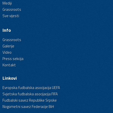
Mediji
Grassroots
Sve vijesti
Info
Grassroots
Galerije
Video
Press sekcija
Kontakt
Linkovi
Evropska fudbalska asocijacija UEFA
Svjetska fudbalska asocijacija FIFA
Fudbalski savez Republike Srpske
Nogometni savez Federacije BiH