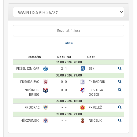
Rezultati 1. kola
Tabela
Domaćin
Rezultat
Gost
07.08.2026. 20:00
FK ŽELJEZNIČAR
2 : 1
BSK
08.08.2026. 21:00
FK SARAJEVO
0 : 0
FK RADNIK
NK ŠIROKI
0 : 0
FK SLOGA
BRIJEG
DOBOJ
09.08.2026. 18:30
FK BORAC
- : -
FK VELEŽ
09.08.2026. 21:00
HŠK ZRINJSKI
- : -
NK ČELIK