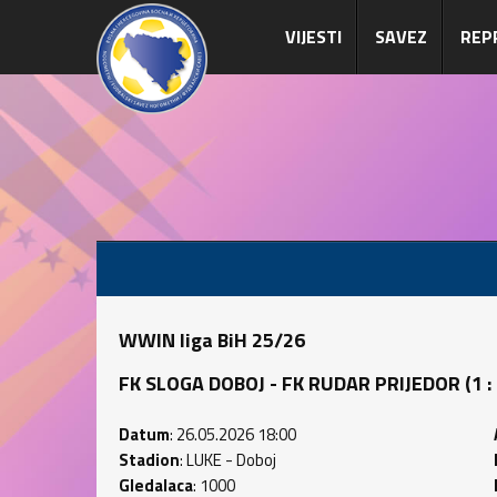
VIJESTI
SAVEZ
REP
WWIN liga BiH 25/26
FK SLOGA DOBOJ - FK RUDAR PRIJEDOR (1 : 0
Datum
: 26.05.2026 18:00
Stadion
: LUKE - Doboj
Gledalaca
: 1000