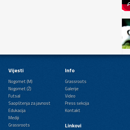
Vijesti
Info
Nogomet (M)
Grassroots
Nogomet (Ž)
Galerije
Futsal
Video
Saopštenja za javnost
Press sekcija
Edukacija
Kontakt
Mediji
Grassroots
Linkovi