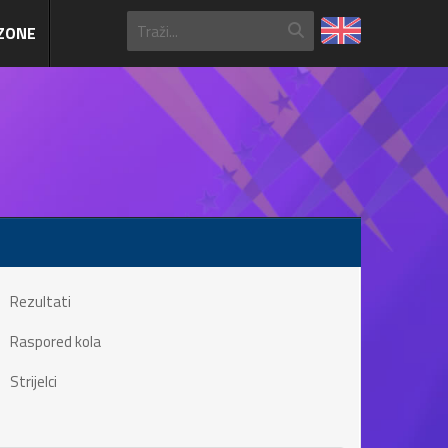
ZONE
Rezultati
Raspored kola
Strijelci