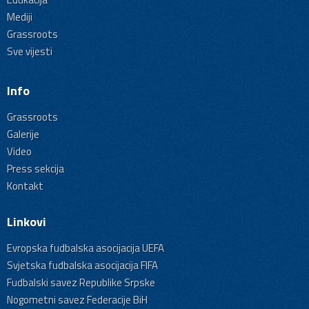
Mediji
Grassroots
Sve vijesti
Info
Grassroots
Galerije
Video
Press sekcija
Kontakt
Linkovi
Evropska fudbalska asocijacija UEFA
Svjetska fudbalska asocijacija FIFA
Fudbalski savez Republike Srpske
Nogometni savez Federacije BiH