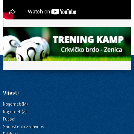
Vijesti
Nogomet (M)
Nogomet (Ž)
Futsal
Saopštenja za javnost
Edukacija