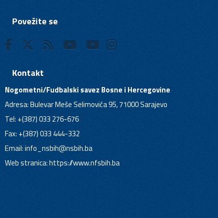
Povežite se
Kontakt
Nogometni/Fudbalski savez Bosne i Hercegovine
Adresa: Bulevar Meše Selimovića 95, 71000 Sarajevo
Tel: +(387) 033 276-676
Fax: +(387) 033 444-332
Email:
info_nsbih@nsbih.ba
Web stranica: https://www.nfsbih.ba