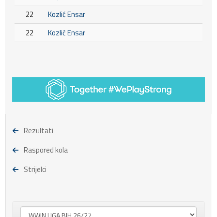
22
Kozlić Ensar
22
Kozlić Ensar
Rezultati
Raspored kola
Strijelci