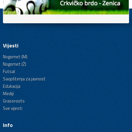
Vijesti
Nogomet (M)
Nogomet (Ž)
Futsal
Saopštenja za javnost
Edukacija
Mediji
Grassroots
Sve vijesti
Info