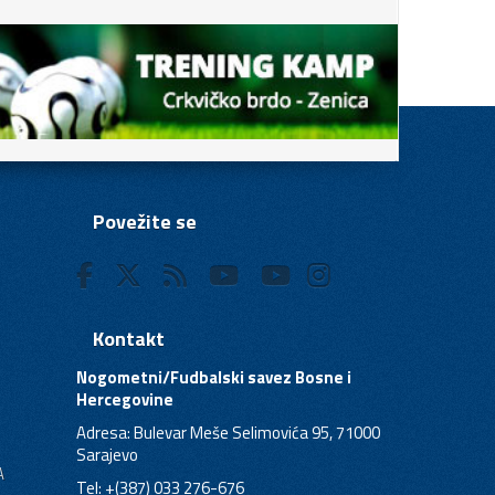
Povežite se
Kontakt
Nogometni/Fudbalski savez Bosne i
Hercegovine
Adresa: Bulevar Meše Selimovića 95, 71000
Sarajevo
A
Tel: +(387) 033 276-676