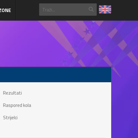
ZONE
Rezultati
Raspored kola
Strijelci