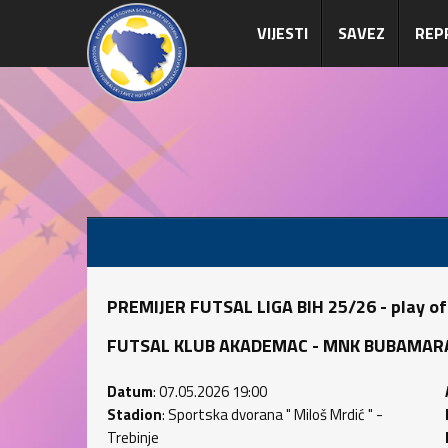
VIJESTI
SAVEZ
REP
PREMIJER FUTSAL LIGA BIH 25/26 - play of
FUTSAL KLUB AKADEMAC - MNK BUBAMARA (1
Datum
: 07.05.2026 19:00
Stadion
: Sportska dvorana " Miloš Mrdić " -
Trebinje