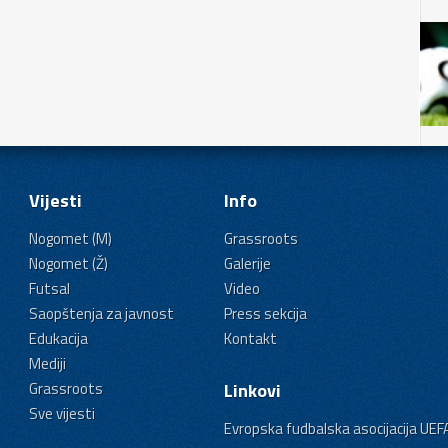
Vijesti
Info
Nogomet (M)
Grassroots
Nogomet (Ž)
Galerije
Futsal
Video
Saopštenja za javnost
Press sekcija
Edukacija
Kontakt
Mediji
Grassroots
Linkovi
Sve vijesti
Evropska fudbalska asocijacija UEF