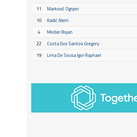
11
Marković Ognjen
10
Kadić Alem
4
Medan Bojan
22
Costa Dos Santos Gregory
19
Lima De Sousa Igor Raphael