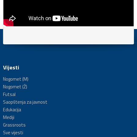
Vijesti
Nogomet (M)
Nogomet (Ž)
Futsal
Saopštenja za javnost
Edukacija
Mediji
Grassroots
Sve vijesti