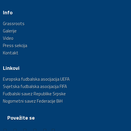
Info
Grassroots
Galerije
Video
Press sekcija
Kontakt
Linkovi
Evropska fudbalska asocijacija UEFA
Svjetska fudbalska asocijacija FIFA
Fudbalski savez Republike Srpske
Nogometni savez Federacije BiH
Povežite se