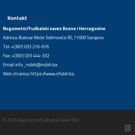
Kontakt
Nogometni/Fudbalski savez Bosne i Hercegovine
Adresa: Bulevar Meše Selimovića 95, 71000 Sarajevo
Tel: +(387) 033 276-676
Fax: +(387) 033 444-332
Email:
info_nsbih@nsbih.ba
Web stranica: https://www.nfsbih.ba
© 2025 Nogometni/Fudbalski savez BiH.