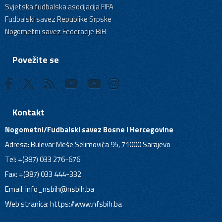
Svjetska fudbalska asocijacija FIFA
Fudbalski savez Republike Srpske
Nogometni savez Federacije BiH
Povežite se
Kontakt
Nogometni/Fudbalski savez Bosne i Hercegovine
Adresa: Bulevar Meše Selimovića 95, 71000 Sarajevo
Tel: +(387) 033 276-676
Fax: +(387) 033 444-332
Email:
info_nsbih@nsbih.ba
Web stranica: https://www.nfsbih.ba