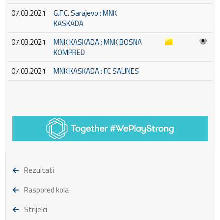
07.03.2021
G.F.C. Sarajevo : MNK
KASKADA
07.03.2021
MNK KASKADA : MNK BOSNA
KOMPRED
07.03.2021
MNK KASKADA : FC SALINES
Rezultati
Raspored kola
Strijelci