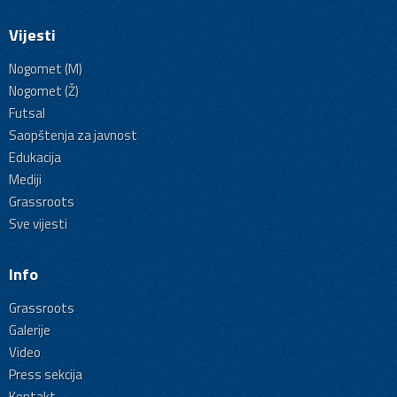
Vijesti
Nogomet (M)
Nogomet (Ž)
Futsal
Saopštenja za javnost
Edukacija
Mediji
Grassroots
Sve vijesti
Info
Grassroots
Galerije
Video
Press sekcija
Kontakt