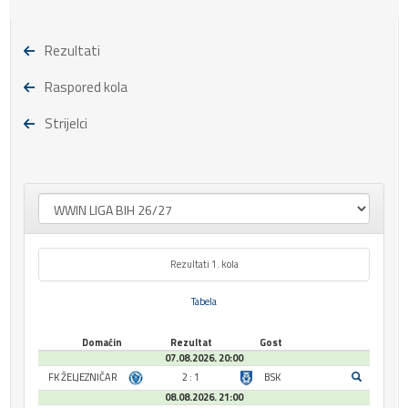
Rezultati
Raspored kola
Strijelci
Rezultati 1. kola
Tabela
Domaćin
Rezultat
Gost
07.08.2026. 20:00
FK ŽELJEZNIČAR
2 : 1
BSK
08.08.2026. 21:00