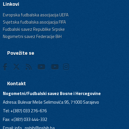
Linkovi
Evropska fudbalska asocijacija UEFA
Svjetska fudbalska asocijacija FIFA
Fudbalski savez Republike Srpske
Nogometni savez Federacije BiH
Povežite se
Kontakt
Nogometni/Fudbalski savez Bosne i Hercegovine
Adresa: Bulevar Meše Selimovića 95, 71000 Sarajevo
Tel: +(387) 033 276-676
Fax: +(387) 033 444-332
Email:
info_nsbih@nsbih.ba