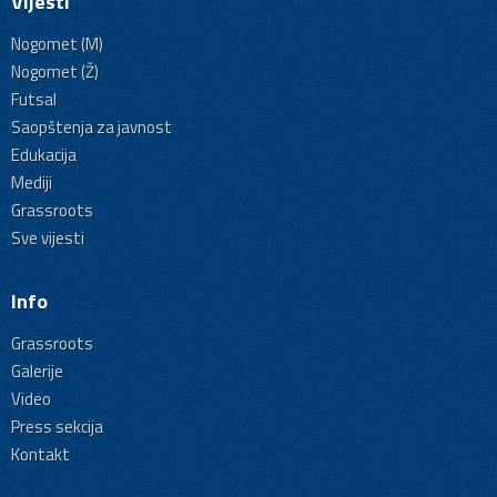
Vijesti
Nogomet (M)
Nogomet (Ž)
Futsal
Saopštenja za javnost
Edukacija
Mediji
Grassroots
Sve vijesti
Info
Grassroots
Galerije
Video
Press sekcija
Kontakt