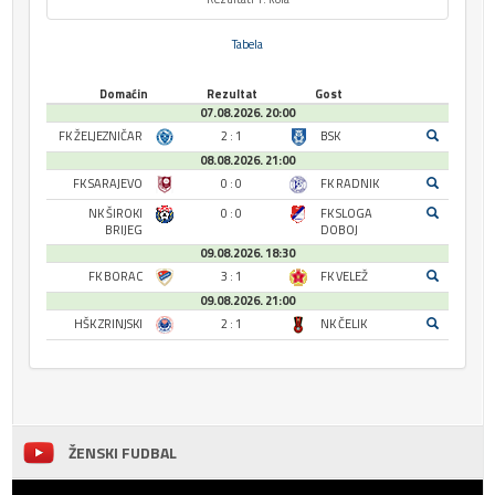
Tabela
Domaćin
Rezultat
Gost
07.08.2026. 20:00
FK ŽELJEZNIČAR
2 : 1
BSK
08.08.2026. 21:00
FK SARAJEVO
0 : 0
FK RADNIK
NK ŠIROKI
0 : 0
FK SLOGA
BRIJEG
DOBOJ
09.08.2026. 18:30
FK BORAC
3 : 1
FK VELEŽ
09.08.2026. 21:00
HŠK ZRINJSKI
2 : 1
NK ČELIK
ŽENSKI FUDBAL