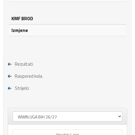
KMF BROD
Izmjene
Rezultati
Raspored kola
Strijelci
Rezultati 1. kola