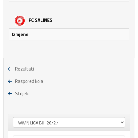
FC SALINES
Izmjene
Rezultati
Raspored kola
Strijelci