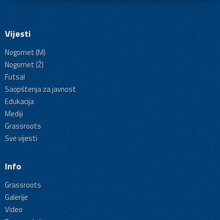
Vijesti
Nogomet (M)
Nogomet (Ž)
Futsal
Saopštenja za javnost
Edukacija
Mediji
Grassroots
Sve vijesti
Info
Grassroots
Galerije
Video