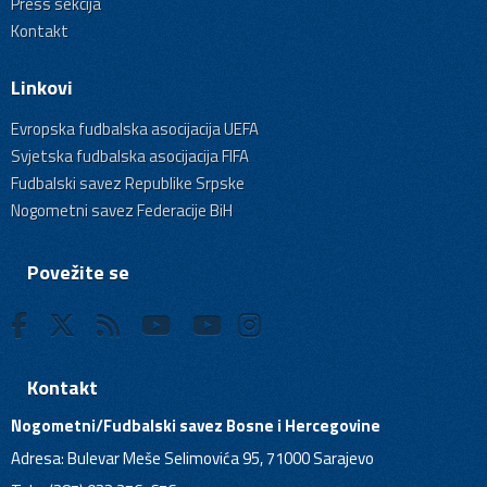
Press sekcija
Kontakt
Linkovi
Evropska fudbalska asocijacija UEFA
Svjetska fudbalska asocijacija FIFA
Fudbalski savez Republike Srpske
Nogometni savez Federacije BiH
Povežite se
Kontakt
Nogometni/Fudbalski savez Bosne i Hercegovine
Adresa: Bulevar Meše Selimovića 95, 71000 Sarajevo