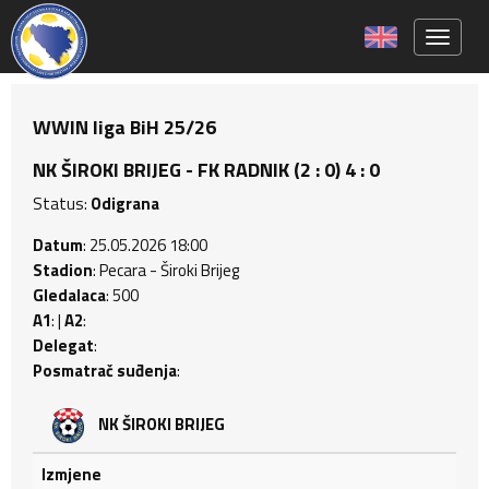
Toggle 
WWIN liga BiH 25/26
NK ŠIROKI BRIJEG - FK RADNIK (2 : 0) 4 : 0
Status:
Odigrana
Datum
: 25.05.2026 18:00
Stadion
: Pecara - Široki Brijeg
Gledalaca
: 500
A1
: |
A2
:
Delegat
:
Posmatrač suđenja
:
NK ŠIROKI BRIJEG
Izmjene