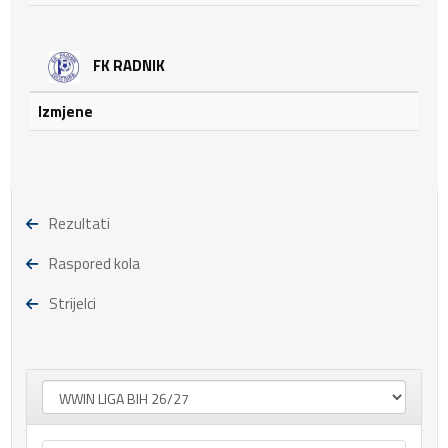
FK RADNIK
Izmjene
Rezultati
Raspored kola
Strijelci