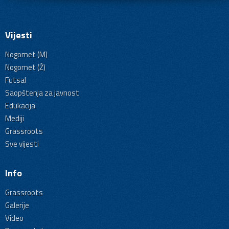
Vijesti
Nogomet (M)
Nogomet (Ž)
Futsal
Saopštenja za javnost
Edukacija
Mediji
Grassroots
Sve vijesti
Info
Grassroots
Galerije
Video