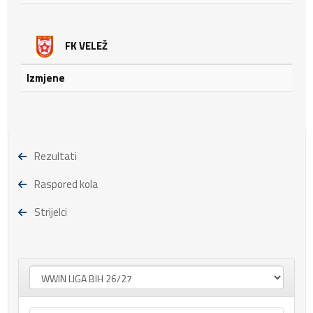
FK VELEŽ
Izmjene
Rezultati
Raspored kola
Strijelci