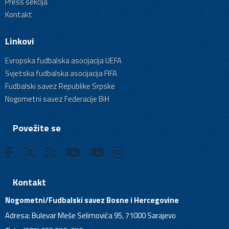
Press sekcija
Kontakt
Linkovi
Evropska fudbalska asocijacija UEFA
Svjetska fudbalska asocijacija FIFA
Fudbalski savez Republike Srpske
Nogometni savez Federacije BiH
Povežite se
Kontakt
Nogometni/Fudbalski savez Bosne i Hercegovine
Adresa: Bulevar Meše Selimovića 95, 71000 Sarajevo