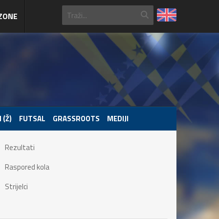
ZONE
 (Ž)
FUTSAL
GRASSROOTS
MEDIJI
Rezultati
Raspored kola
Strijelci