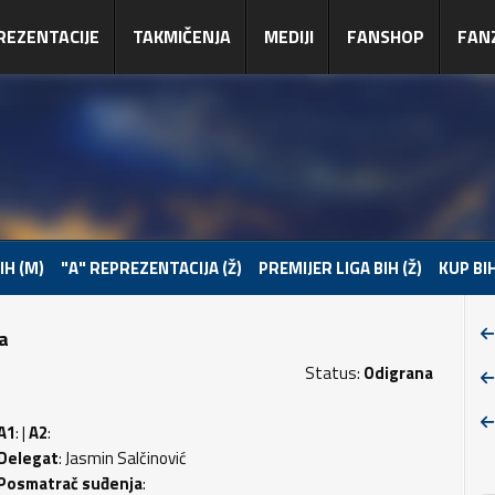
REZENTACIJE
TAKMIČENJA
MEDIJI
FANSHOP
FAN
IH (M)
"A" REPREZENTACIJA (Ž)
PREMIJER LIGA BIH (Ž)
KUP BIH
pa
Status:
Odigrana
A1
: |
A2
:
Delegat
: Jasmin Salčinović
Posmatrač suđenja
: