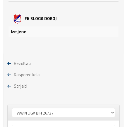
FK SLOGA DOBOJ
Izmjene
Rezultati
Raspored kola
Strijelci