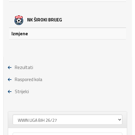
NK ŠIROKI BRIJEG
Izmjene
Rezultati
Raspored kola
Strijelci