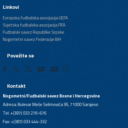
Linkovi
Evropska fudbalska asocijacija UEFA
Svjetska fudbalska asocijacija FIFA
Fudbalski savez Republike Srpske
Nogometni savez Federacije BiH
Povežite se
Kontakt
Nogometni/Fudbalski savez Bosne i Hercegovine
Adresa: Bulevar Meše Selimovića 95, 71000 Sarajevo
Tel: +(387) 033 276-676
Fax: +(387) 033 444-332