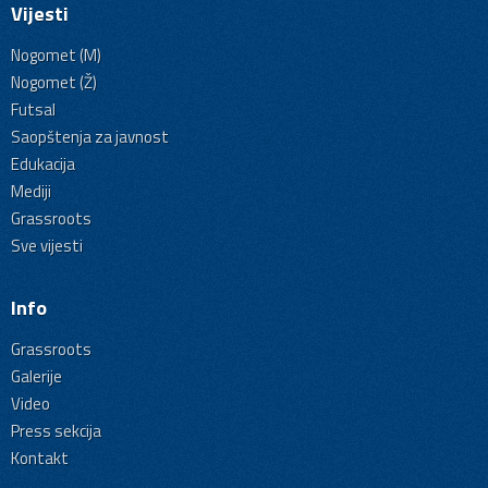
Vijesti
Nogomet (M)
Nogomet (Ž)
Futsal
Saopštenja za javnost
Edukacija
Mediji
Grassroots
Sve vijesti
Info
Grassroots
Galerije
Video
Press sekcija
Kontakt