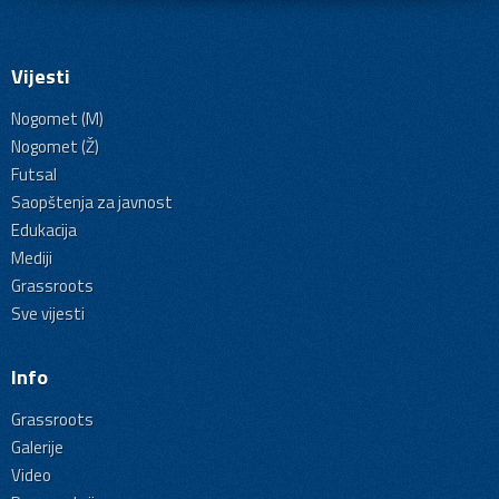
Vijesti
Nogomet (M)
Nogomet (Ž)
Futsal
Saopštenja za javnost
Edukacija
Mediji
Grassroots
Sve vijesti
Info
Grassroots
Galerije
Video