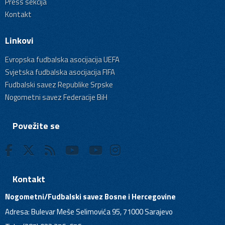
Press sekcija
Kontakt
Linkovi
Evropska fudbalska asocijacija UEFA
Svjetska fudbalska asocijacija FIFA
Fudbalski savez Republike Srpske
Nogometni savez Federacije BiH
Povežite se
Kontakt
Nogometni/Fudbalski savez Bosne i Hercegovine
Adresa: Bulevar Meše Selimovića 95, 71000 Sarajevo