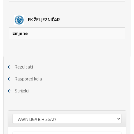
FK ŽELJEZNIČAR
Izmjene
Rezultati
Raspored kola
Strijelci