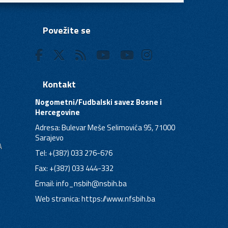
Povežite se
Kontakt
Nogometni/Fudbalski savez Bosne i
Hercegovine
Adresa: Bulevar Meše Selimovića 95, 71000
Sarajevo
A
Tel: +(387) 033 276-676
Fax: +(387) 033 444-332
Email:
info_nsbih@nsbih.ba
Web stranica: https://www.nfsbih.ba