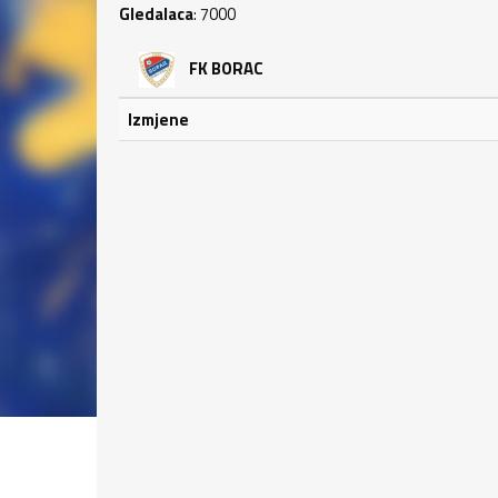
Gledalaca
: 7000
FK BORAC
Izmjene