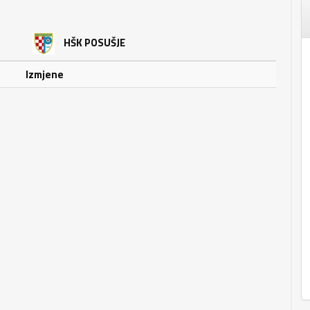
HŠK POSUŠJE
Izmjene