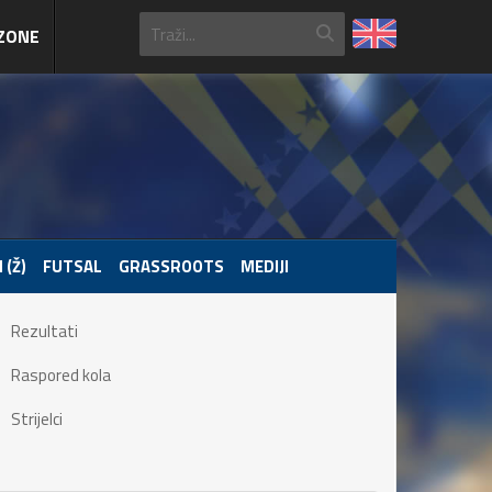
ZONE
 (Ž)
FUTSAL
GRASSROOTS
MEDIJI
Rezultati
Raspored kola
Strijelci