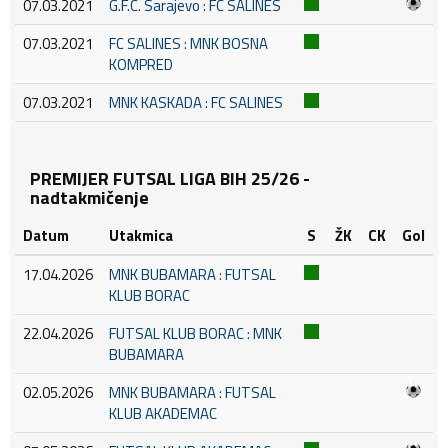
07.03.2021
G.F.C. Sarajevo : FC SALINES
07.03.2021
FC SALINES : MNK BOSNA
KOMPRED
07.03.2021
MNK KASKADA : FC SALINES
PREMIJER FUTSAL LIGA BIH 25/26 -
nadtakmičenje
Datum
Utakmica
S
ŽK
CK
Gol
17.04.2026
MNK BUBAMARA : FUTSAL
KLUB BORAC
22.04.2026
FUTSAL KLUB BORAC : MNK
BUBAMARA
02.05.2026
MNK BUBAMARA : FUTSAL
KLUB AKADEMAC