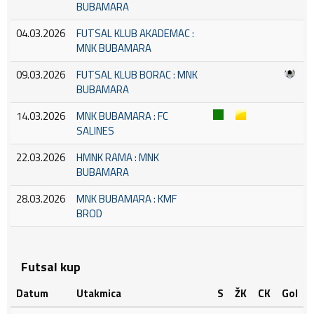
BUBAMARA
04.03.2026
FUTSAL KLUB AKADEMAC :
MNK BUBAMARA
09.03.2026
FUTSAL KLUB BORAC : MNK
BUBAMARA
14.03.2026
MNK BUBAMARA : FC
SALINES
22.03.2026
HMNK RAMA : MNK
BUBAMARA
28.03.2026
MNK BUBAMARA : KMF
BROD
Futsal kup
Datum
Utakmica
S
ŽK
CK
Gol