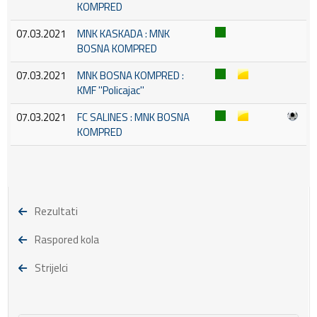
KOMPRED
07.03.2021
MNK KASKADA : MNK
BOSNA KOMPRED
07.03.2021
MNK BOSNA KOMPRED :
KMF ''Policajac''
07.03.2021
FC SALINES : MNK BOSNA
KOMPRED
Rezultati
Raspored kola
Strijelci