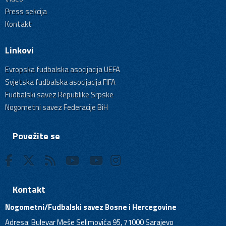
Press sekcija
Kontakt
Linkovi
Evropska fudbalska asocijacija UEFA
Svjetska fudbalska asocijacija FIFA
Fudbalski savez Republike Srpske
Nogometni savez Federacije BiH
Povežite se
Kontakt
Nogometni/Fudbalski savez Bosne i Hercegovine
Adresa: Bulevar Meše Selimovića 95, 71000 Sarajevo