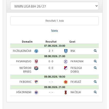
Rezultati 1. kola
Tabela
Domaćin
Rezultat
Gost
07.08.2026. 20:00
FK ŽELJEZNIČAR
2 : 1
BSK
08.08.2026. 21:00
FK SARAJEVO
0 : 0
FK RADNIK
NK ŠIROKI
0 : 0
FK SLOGA
BRIJEG
DOBOJ
09.08.2026. 18:30
FK BORAC
- : -
FK VELEŽ
09.08.2026. 21:00
HŠK ZRINJSKI
- : -
NK ČELIK