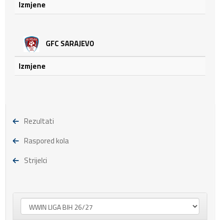
Izmjene
GFC SARAJEVO
Izmjene
Rezultati
Raspored kola
Strijelci