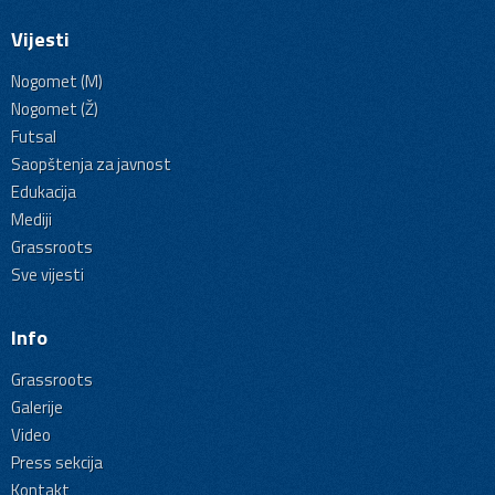
Vijesti
Nogomet (M)
Nogomet (Ž)
Futsal
Saopštenja za javnost
Edukacija
Mediji
Grassroots
Sve vijesti
Info
Grassroots
Galerije
Video
Press sekcija
Kontakt