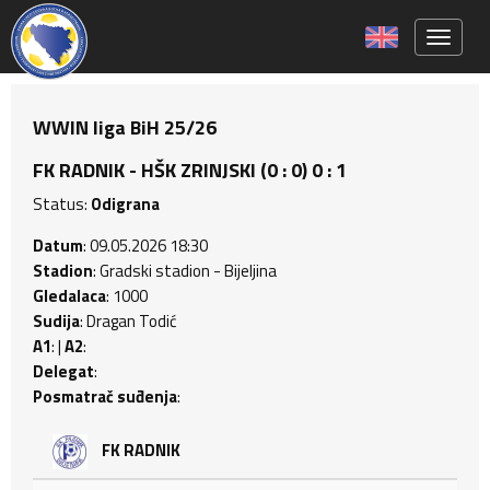
Toggle 
WWIN liga BiH 25/26
FK RADNIK - HŠK ZRINJSKI (0 : 0) 0 : 1
Status:
Odigrana
Datum
: 09.05.2026 18:30
Stadion
: Gradski stadion - Bijeljina
Gledalaca
: 1000
Sudija
: Dragan Todić
A1
: |
A2
:
Delegat
:
Posmatrač suđenja
:
FK RADNIK