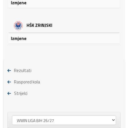
Izmjene
HŠK ZRINJSKI
Izmjene
Rezultati
Raspored kola
Strijelci