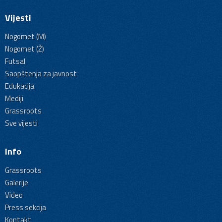
Vijesti
Nogomet (M)
Nogomet (Ž)
Futsal
Saopštenja za javnost
Edukacija
Mediji
Grassroots
Sve vijesti
Info
Grassroots
Galerije
Video
Press sekcija
Kontakt