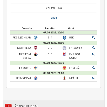
Rezultati 1. kola
Tabela
Domaćin
Rezultat
Gost
07.08.2026. 20:00
FK ŽELJEZNIČAR
2 : 1
BSK
08.08.2026. 21:00
FK SARAJEVO
0 : 0
FK RADNIK
NK ŠIROKI
0 : 0
FK SLOGA
BRIJEG
DOBOJ
09.08.2026. 18:30
FK BORAC
- : -
FK VELEŽ
09.08.2026. 21:00
HŠK ZRINJSKI
- : -
NK ČELIK
ŽENSKI FUDBAL