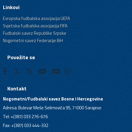
Linkovi
Evropska fudbalska asocijacija UEFA
Svjetska fudbalska asocijacija FIFA
Fudbalski savez Republike Srpske
Nogometni savez Federacije BiH
Povežite se
Kontakt
Nogometni/Fudbalski savez Bosne i Hercegovine
Adresa: Bulevar Meše Selimovića 95, 71000 Sarajevo
Tel: +(387) 033 276-676
Fax: +(387) 033 444-332