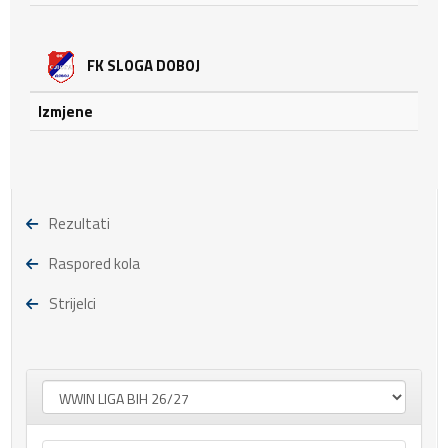
FK SLOGA DOBOJ
Izmjene
Rezultati
Raspored kola
Strijelci