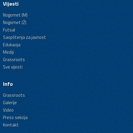
Vijesti
Nogomet (M)
Nogomet (Ž)
Futsal
Saopštenja za javnost
Edukacija
Mediji
Grassroots
Sve vijesti
Info
Grassroots
Galerije
Video
Press sekcija
Kontakt