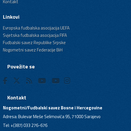
Kontakt
Linkovi
Evropska fudbalska asocijacija UEFA
Svjetska fudbalska asocijacija FIFA
Fudbalski savez Republike Srpske
Nogometni savez Federacije BiH
Povežite se
Kontakt
Nogometni/Fudbalski savez Bosne i Hercegovine
Adresa: Bulevar Meše Selimovića 95, 71000 Sarajevo
Tel: +(387) 033 276-676