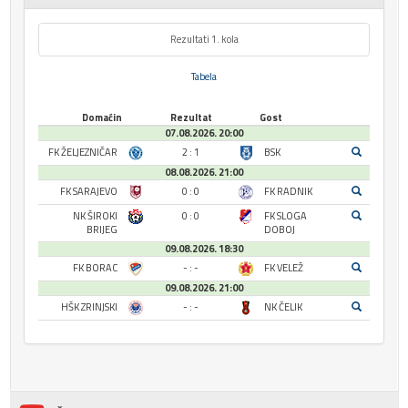
Rezultati 1. kola
Tabela
Domaćin
Rezultat
Gost
07.08.2026. 20:00
FK ŽELJEZNIČAR
2 : 1
BSK
08.08.2026. 21:00
FK SARAJEVO
0 : 0
FK RADNIK
NK ŠIROKI
0 : 0
FK SLOGA
BRIJEG
DOBOJ
09.08.2026. 18:30
FK BORAC
- : -
FK VELEŽ
09.08.2026. 21:00
HŠK ZRINJSKI
- : -
NK ČELIK