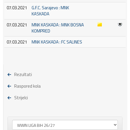
07.03.2021
G.F.C. Sarajevo : MNK
KASKADA
07.03.2021
MNK KASKADA : MNK BOSNA
KOMPRED
07.03.2021
MNK KASKADA : FC SALINES
Rezultati
Raspored kola
Strijelci