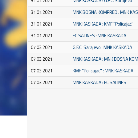
31.01.2021
MNK KASKADA : G.F.C. Sarajevo
31.01.2021
MNK BOSNA KOMPRED : MNK KA
31.01.2021
MNK KASKADA : KMF ''Policajac''
31.01.2021
FC SALINES : MNK KASKADA
07.03.2021
G.F.C. Sarajevo : MNK KASKADA
07.03.2021
MNK KASKADA : MNK BOSNA KO
07.03.2021
KMF ''Policajac'' : MNK KASKADA
07.03.2021
MNK KASKADA : FC SALINES