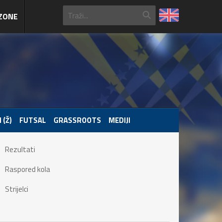
ZONE
 (Ž)
FUTSAL
GRASSROOTS
MEDIJI
Rezultati
Raspored kola
Strijelci